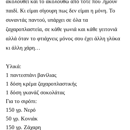
ακολουθεί και το ακολουθώ από τότε που .ήμουν
παιδί. Κι είμαι σίγουρη πως δεν είμαι η μόνη. Το
συναντάς παντού, υπάρχει σε όλα τα
ζαχαροπλαστεία, σε κάθε γωνιά και κάθε γειτονιά
αλλά όταν το φτιάχνεις μόνος σου έχει άλλη γλύκα
κι άλλη χάρη…
Υλικά:
1 παντεσπάνι βανίλιας
1 δόση κρέμα ζαχαροπλαστικής
1 δόση γκανάζ σοκολάτας
Για το σιρόπι:
150 γρ. Νερό
50 γρ. Κονιάκ
150 γρ. Ζάχαρη