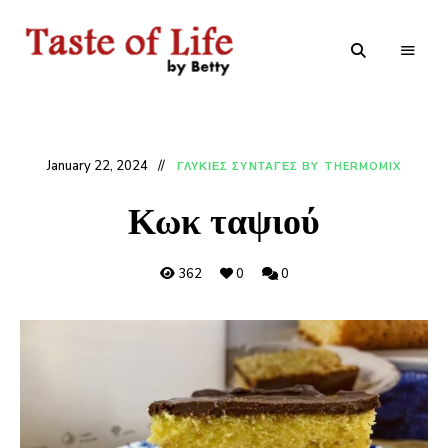
Tastoflife
Tastoflife
–
By
Betty
January 22, 2024
ΓΛΥΚΙΕΣ ΣΥΝΤΑΓΕΣ BY THERMOMIX
Κωκ ταψιού
362
0
0