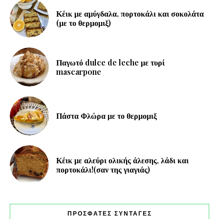
Κέικ με αμύγδαλα, πορτοκάλι και σοκολάτα
(με το θερμομιξ)
Παγωτό dulce de leche με τυρί
mascarpone
Πάστα Φλώρα με το θερμομιξ
Κέικ με αλεύρι ολικής άλεσης, λάδι και
πορτοκάλι!(σαν της γιαγιάς)
ΠΡΟΣΦΑΤΕΣ ΣΥΝΤΑΓΕΣ