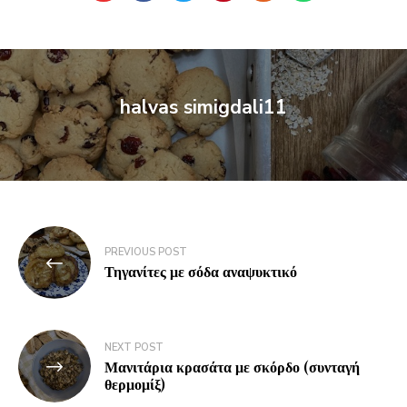
halvas simigdali11
PREVIOUS POST
Τηγανίτες με σόδα αναψυκτικό
NEXT POST
Μανιτάρια κρασάτα με σκόρδο (συνταγή
θερμομίξ)