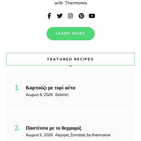
with Thermomix
LEARN MORE
FEATURED RECIPES
Καρπούζι με τυρί φέτα
August 6, 2026
Σαλατες
Παστίτσιο με το θερμομιξ
August 5, 2026
Αλμυρες Συνταγες by thermomix