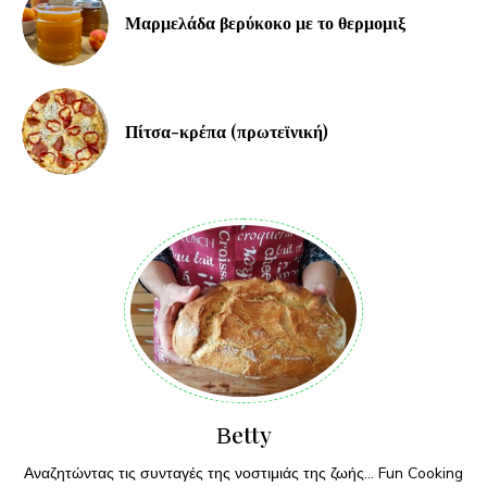
Μαρμελάδα βερύκοκο με το θερμομιξ
Πίτσα-κρέπα (πρωτεϊνική)
Βetty
Αναζητώντας τις συνταγές της νοστιμιάς της ζωής... Fun Cooking