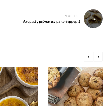
NEXT POST
Ατομικές μηλόπιτες με το θερμομιξ