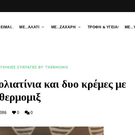
ΕΙΜΑΙ..
ΜΕ…ΑΛΑΤΙ
ΜΕ…ΖΑΧΑΡΗ
ΤΡΟΦΗ & ΥΓΕΙΑ!
ΜΕ…
ΓΛΥΚΙΕΣ ΣΥΝΤΑΓΕΣ BY THERMOMIX
λιατίνια και δυο κρέμες με
 θερμομιξ
386
0
0