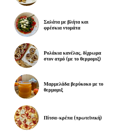
Σαλάτα με βλήτα και
φρέσκια ντομάτα
Ρολάκια κανέλας, δίχρωμα
στον ατμό (με το θερμομιξ)
Μαρμελάδα βερύκοκο με το
θερμομιξ
Πίτσα-κρέπα (πρωτεϊνική)