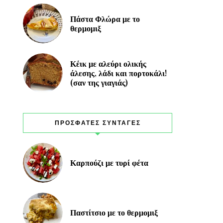
Πάστα Φλώρα με το
θερμομιξ
Κέικ με αλεύρι ολικής
άλεσης, λάδι και πορτοκάλι!
(σαν της γιαγιάς)
ΠΡΟΣΦΑΤΕΣ ΣΥΝΤΑΓΕΣ
Καρπούζι με τυρί φέτα
Παστίτσιο με το θερμομιξ