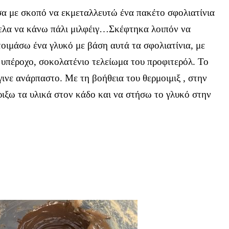
σα με σκοπό να εκμεταλλευτώ ένα πακέτο σφολιατίνια
θελα να κάνω πάλι μιλφέιγ…Σκέφτηκα λοιπόν να
τοιμάσω ένα γλυκό με βάση αυτά τα σφολιατίνια, με
ο υπέροχο, σοκολατένιο τελείωμα του προφιτερόλ. Το
γινε ανάρπαστο. Με τη βοήθεια του θερμοιμιξ , στην
ριξω τα υλικά στον κάδο και να στήσω το γλυκό στην