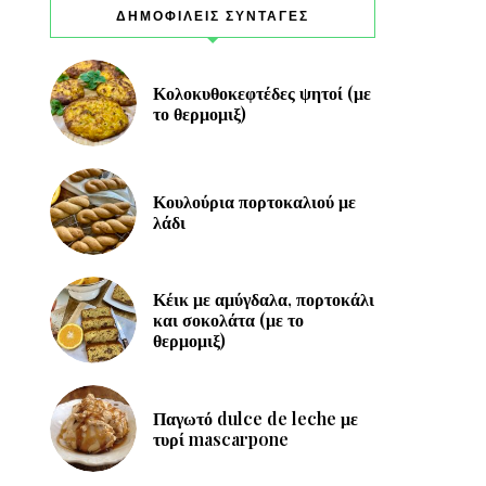
ΔΗΜΟΦΙΛΕΙΣ ΣΥΝΤΑΓΕΣ
Κολοκυθοκεφτέδες ψητοί (με
το θερμομιξ)
Κουλούρια πορτοκαλιού με
λάδι
Κέικ με αμύγδαλα, πορτοκάλι
και σοκολάτα (με το
θερμομιξ)
Παγωτό dulce de leche με
τυρί mascarpone