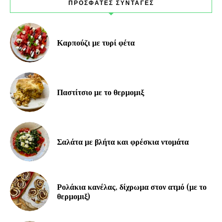
ΠΡΟΣΦΑΤΕΣ ΣΥΝΤΑΓΕΣ
Καρπούζι με τυρί φέτα
Παστίτσιο με το θερμομιξ
Σαλάτα με βλήτα και φρέσκια ντομάτα
Ρολάκια κανέλας, δίχρωμα στον ατμό (με το
θερμομιξ)