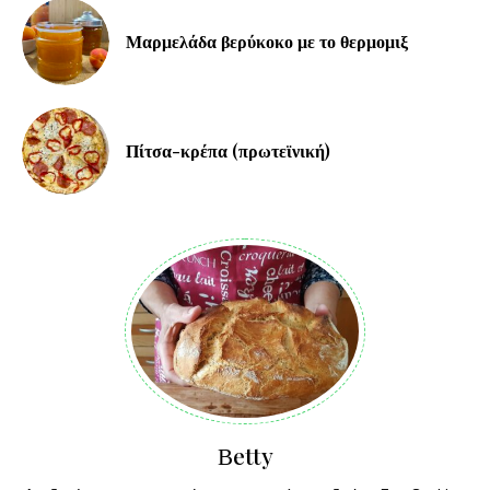
Μαρμελάδα βερύκοκο με το θερμομιξ
Πίτσα-κρέπα (πρωτεϊνική)
Βetty