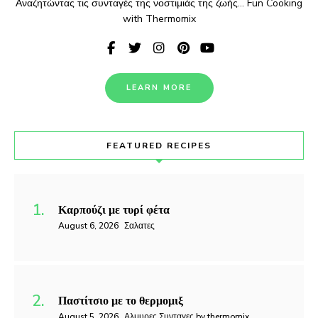
Αναζητώντας τις συνταγές της νοστιμιάς της ζωής... Fun Cooking
with Thermomix
LEARN MORE
FEATURED RECIPES
Καρπούζι με τυρί φέτα
August 6, 2026
Σαλατες
Παστίτσιο με το θερμομιξ
August 5, 2026
Αλμυρες Συνταγες by thermomix