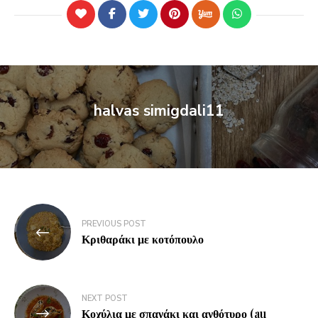
halvas simigdali11
PREVIOUS POST
Κριθαράκι με κοτόπουλο
NEXT POST
Κοχύλια με σπανάκι και ανθότυρο (au