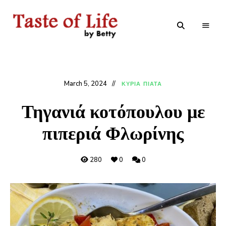
Tastoflife
Tastoflife
–
By
Betty
March 5, 2024
ΚΥΡΙΑ ΠΙΑΤΑ
Τηγανιά κοτόπουλου με
πιπεριά Φλωρίνης
280
0
0