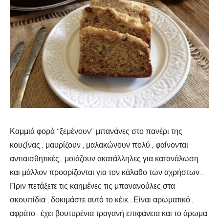
Καμμιά φορά “ξεμένουν” μπανάνες στο πανέρι της
κουζίνας , μαυρίζουν , μαλακώνουν πολύ , φαίνονται
αντιαισθητικές , μοιάζουν ακατάλληλες για κατανάλωση
και μάλλον προορίζονται για τον κάλαθο των αχρήστων…
Πριν πετάξετε τις καημένες τις μπανανούλες στα
σκουπίδια , δοκιμάστε αυτό το κέικ…Είναι αρωματικό ,
αφράτο , έχει βουτυρένια τραγανή επιφάνεια και το άρωμα