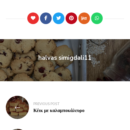
halvas simigdali11
PREVIOUS POST
Κέικ με καλαμποκάλευρο