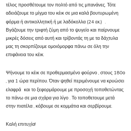
τέλος προσθέτουμε τον πολτό από τις μπανάνες. Τότε
αδειάζουμε το μίγμα του κέικ σε μια καλά βουτυρωμένη
φόρμα ή αντικολλητική ή με λαδόκολλα (24 εκ.)
.
Βγάζουμε την τριφτή ζύμη από το ψυγείο και παίρνουμε
μικρές δόσεις από αυτή και τρίβοντάς τη με τα δάχτυλα
μας τη σκορπίζουμε ομοιόμορφα πάνω σε όλη την
επιφάνεια του κέικ.
Ψήνουμε το κέικ σε προθερμασμένο φούρνο , στους 180ο
, για 1 ώρα περίπου. Όταν ψηθεί περιμένουμε να κρυώσει
ελαφρά
και το ξεφορμάρουμε με προσοχή τοποθετώντας
το πάνω σε μια σχάρα για λίγο . Το τοποθετουμε μετά
στην πιατέλα , κόβουμε σε κομμάτια και σερβίρουμε.
Καλή επιτυχία!