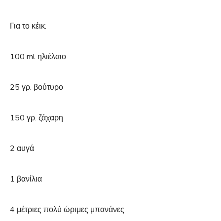
Για το κέικ:
100 ml ηλιέλαιο
25 γρ. βούτυρο
150 γρ. ζάχαρη
2 αυγά
1 βανίλια
4 μέτριες πολύ ώριμες μπανάνες