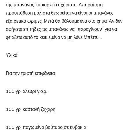
της μπανάνας κυριαρχεί ευχάριστα. Απαραίτητη
προϋπόθεση μάλιστα θεωρείται να είναι οι μπανάνες
εξαιρετικά ώριμες. Μετά θα βάλουμε ένα στοίχημα: Αν δεν
αφήνετε επίτηδες τις μπανάνες να “παραγίνουν” για να
φτιάξετε αυτό το κέικ εμένα να μη λένε Μπέττυ…
Υλικά:
Για την τριφτή επιφάνεια:
100 γρ. αλεύρι γ.ο.χ.
100 γρ. καστανή ζάχαρη
100 γρ. παγωμένο βούτυρο σε κυβάκια