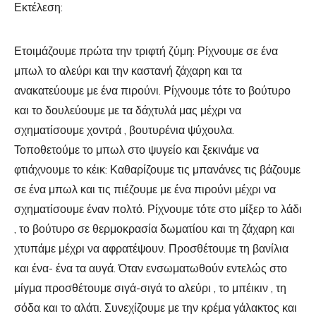
Εκτέλεση:
Ετοιμάζουμε πρώτα την τριφτή ζύμη: Ρίχνουμε σε ένα
μπωλ το αλεύρι και την καστανή ζάχαρη και τα
ανακατεύουμε με ένα πιρούνι. Ρίχνουμε τότε το βούτυρο
και το δουλεύουμε με τα δάχτυλά μας μέχρι να
σχηματίσουμε χοντρά , βουτυρένια ψύχουλα.
Τοποθετούμε το μπωλ στο ψυγείο και ξεκινάμε να
φτιάχνουμε το κέικ: Καθαρίζουμε τις μπανάνες τις βάζουμε
σε ένα μπωλ και τις πιέζουμε με ένα πιρούνι μέχρι να
σχηματίσουμε έναν πολτό. Ρίχνουμε τότε στο μίξερ το λάδι
, το βούτυρο σε θερμοκρασία δωματίου και τη ζάχαρη και
χτυπάμε μέχρι να αφρατέψουν. Προσθέτουμε τη βανίλια
και ένα- ένα τα αυγά. Όταν ενσωματωθούν εντελώς στο
μίγμα προσθέτουμε σιγά-σιγά το αλεύρι , το μπέικιν , τη
σόδα και το αλάτι. Συνεχίζουμε με την κρέμα γάλακτος και