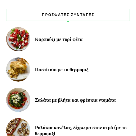
ΠΡΟΣΦΑΤΕΣ ΣΥΝΤΑΓΕΣ
Καρπούζι με τυρί φέτα
Παστίτσιο με το θερμομιξ
Σαλάτα με βλήτα και φρέσκια ντομάτα
Ρολάκια κανέλας, δίχρωμα στον ατμό (με το
θερμομιξ)