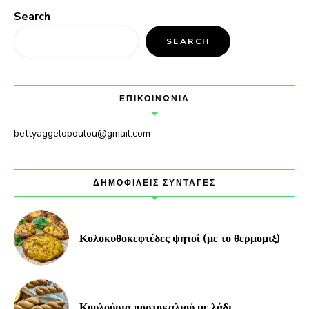
Search
SEARCH
ΕΠΙΚΟΙΝΩΝΙΑ
bettyaggelopoulou@gmail.com
ΔΗΜΟΦΙΛΕΙΣ ΣΥΝΤΑΓΕΣ
Κολοκυθοκεφτέδες ψητοί (με το θερμομιξ)
Κουλούρια πορτοκαλιού με λάδι