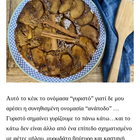
Αυτό το κέικ το ονόμασα “γυριστό” γιατί δε μου
αρέσει η συνηθισμένη ονομασία “ανάποδο” …
Γυριστό σημαίνει γυρίζουμε το πάνω κάτω…και το
κάτω δεν είναι άλλο από ένα επίπεδο σχηματισμένο
με φέτες μήλου, μυρωδάτο βούτυρο και καστανή