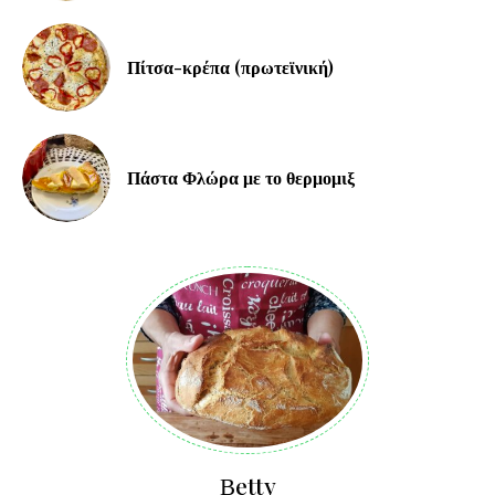
Πίτσα-κρέπα (πρωτεϊνική)
Πάστα Φλώρα με το θερμομιξ
Βetty