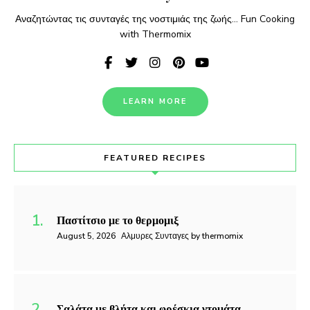
Αναζητώντας τις συνταγές της νοστιμιάς της ζωής... Fun Cooking
with Thermomix
LEARN MORE
FEATURED RECIPES
Παστίτσιο με το θερμομιξ
August 5, 2026
Αλμυρες Συνταγες by thermomix
Σαλάτα με βλήτα και φρέσκια ντομάτα