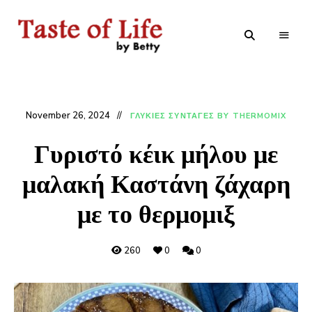
Tastoflife
Tastoflife
–
By
Betty
November 26, 2024
ΓΛΥΚΙΕΣ ΣΥΝΤΑΓΕΣ BY THERMOMIX
Γυριστό κέικ μήλου με
μαλακή Καστάνη ζάχαρη
με το θερμομιξ
260
0
0