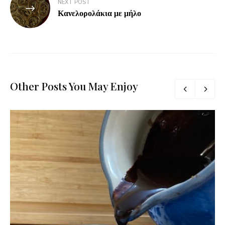
NEXT POST
Κανελορολάκια με μήλο
Other Posts You May Enjoy