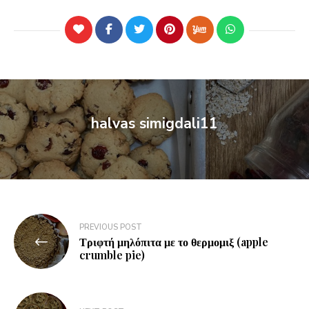
halvas simigdali11
PREVIOUS POST
Τριφτή μηλόπιτα με το θερμομιξ (apple
crumble pie)