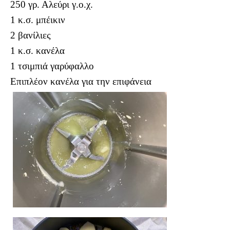
250 γρ. Αλεύρι γ.ο.χ.
1 κ.σ. μπέικιν
2 βανίλιες
1 κ.σ. κανέλα
1 τσιμπιά γαρύφαλλο
Επιπλέον κανέλα για την επιφάνεια