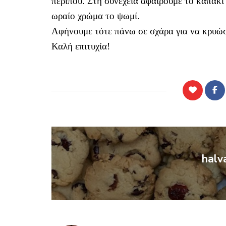
περίπου. Στη συνέχεια αφαιρούμε το καπάκι
ωραίο χρώμα το ψωμί.
Αφήνουμε τότε πάνω σε σχάρα για να κρυώσ
Καλή επιτυχία!
halv