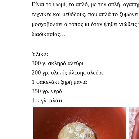
Είναι το ψωμί, το απλό, με την απλή, αγαπη
τεχνικές και μεθόδους, που απλά το ζυμώνεις
μοσχοβολάει ο τόπος κι όταν ψηθεί νιώθεις
διαδικασίας…
Υλικά:
300 γ. σκληρό αλεύρι
200 γρ. ολικής άλεσης αλεύρι
1 φακελάκι ξηρή μαγιά
350 γρ. νερό
1 κ.γλ. αλάτι