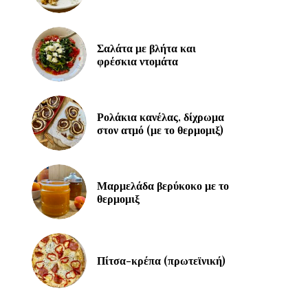
Σαλάτα με βλήτα και
φρέσκια ντομάτα
Ρολάκια κανέλας, δίχρωμα
στον ατμό (με το θερμομιξ)
Μαρμελάδα βερύκοκο με το
θερμομιξ
Πίτσα-κρέπα (πρωτεϊνική)