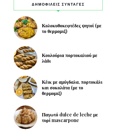
ΔΗΜΟΦΙΛΕΙΣ ΣΥΝΤΑΓΕΣ
Κολοκυθοκεφτέδες ψητοί (με
το θερμομιξ)
Κουλούρια πορτοκαλιού με
λάδι
Κέικ με αμύγδαλα, πορτοκάλι
και σοκολάτα (με το
θερμομιξ)
Παγωτό dulce de leche με
τυρί mascarpone