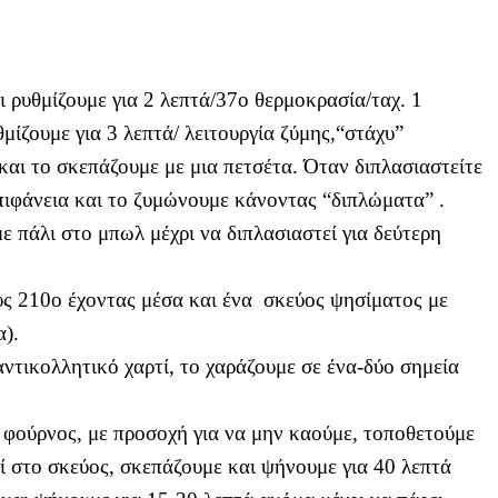
ι ρυθμίζουμε για 2 λεπτά/37ο θερμοκρασία/ταχ. 1
μίζουμε για 3 λεπτά/ λειτουργία ζύμης,“στάχυ”
αι το σκεπάζουμε με μια πετσέτα. Όταν διπλασιαστείτε
πιφάνεια και το ζυμώνουμε κάνοντας “διπλώματα” .
ε πάλι στο μπωλ μέχρι να διπλασιαστεί για δεύτερη
ς 210ο έχοντας μέσα και ένα
σκεύος ψησίματος με
α).
τικολλητικό χαρτί, το χαράζουμε σε ένα-δύο σημεία
 φούρνος, με προσοχή για να μην καούμε, τοποθετούμε
τί στο σκεύος, σκεπάζουμε και ψήνουμε για 40 λεπτά