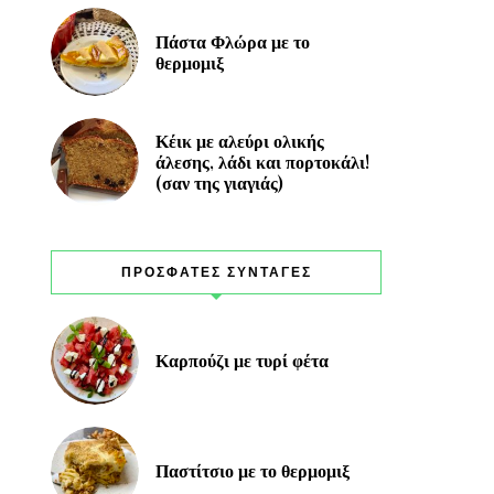
Πάστα Φλώρα με το
θερμομιξ
Κέικ με αλεύρι ολικής
άλεσης, λάδι και πορτοκάλι!
(σαν της γιαγιάς)
ΠΡΟΣΦΑΤΕΣ ΣΥΝΤΑΓΕΣ
Καρπούζι με τυρί φέτα
Παστίτσιο με το θερμομιξ