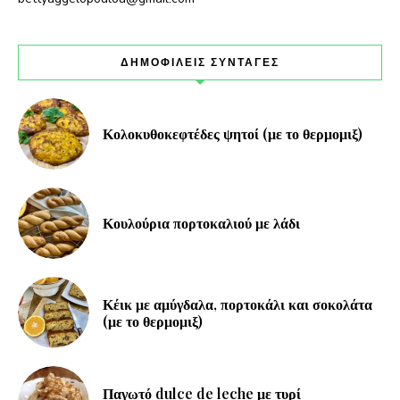
ΔΗΜΟΦΙΛΕΙΣ ΣΥΝΤΑΓΕΣ
Κολοκυθοκεφτέδες ψητοί (με το θερμομιξ)
Κουλούρια πορτοκαλιού με λάδι
Κέικ με αμύγδαλα, πορτοκάλι και σοκολάτα
(με το θερμομιξ)
Παγωτό dulce de leche με τυρί