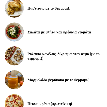
Παστίτσιο με το θερμομιξ
Σαλάτα με βλήτα και φρέσκια ντομάτα
Ρολάκια κανέλας, δίχρωμα στον ατμό (με το
θερμομιξ)
Μαρμελάδα βερύκοκο με το θερμομιξ
Πίτσα-κρέπα (πρωτεϊνική)