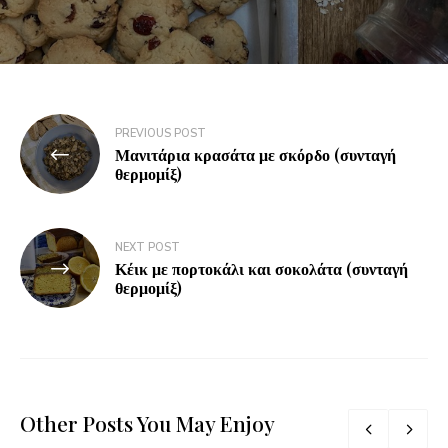
PREVIOUS POST
Μανιτάρια κρασάτα με σκόρδο (συνταγή
θερμομίξ)
NEXT POST
Κέικ με πορτοκάλι και σοκολάτα (συνταγή
θερμομίξ)
Other Posts You May Enjoy