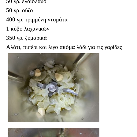
50 γρ. ελαιόλαδο
50 γρ. ούζο
400 γρ. τριμμένη ντομάτα
1 κύβο λαχανικών
350 γρ. ζυμαρικά
Αλάτι, πιπέρι και λίγο ακόμα λάδι για τις γαρίδες