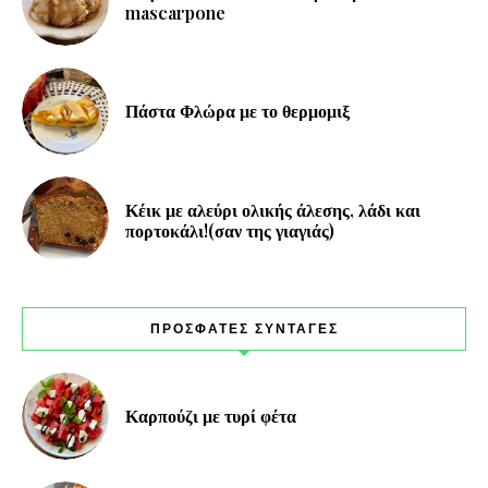
mascarpone
Πάστα Φλώρα με το θερμομιξ
Κέικ με αλεύρι ολικής άλεσης, λάδι και
πορτοκάλι!(σαν της γιαγιάς)
ΠΡΟΣΦΑΤΕΣ ΣΥΝΤΑΓΕΣ
Καρπούζι με τυρί φέτα