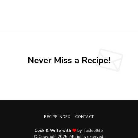
Never Miss a Recipe!
RECIPE INDEX
CONTACT
Cook & Write with
by Tasteoflife.
© Copyright 2025. All rights reserved.