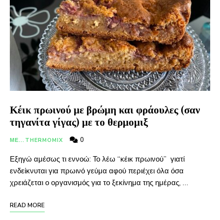
Κέικ πρωινού με βρώμη και φράουλες (σαν
τηγανίτα γίγας) με το θερμομιξ
0
ΜΕ...THERMOMIX
Εξηγώ αμέσως τι εννοώ: Το λέω “κέικ πρωινού” γιατί
ενδείκνυται για πρωινό γεύμα αφού περιέχει όλα όσα
χρειάζεται ο οργανισμός για το ξεκίνημα της ημέρας, …
READ MORE